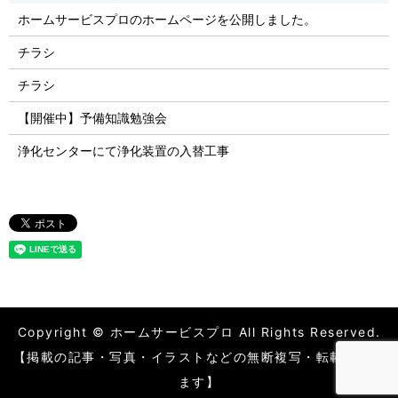
ホームサービスプロのホームページを公開しました。
チラシ
チラシ
【開催中】予備知識勉強会
浄化センターにて浄化装置の入替工事
Copyright © ホームサービスプロ All Rights Reserved.
【掲載の記事・写真・イラストなどの無断複写・転載を禁じ
ます】