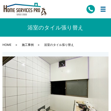
浴室のタイル張り替え
HOME
施工事例
浴室のタイル張り替え