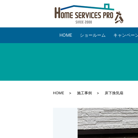
HOME
ショールーム
キャンペー
HOME
施工事例
床下換気扇