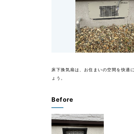
床下換気扇は、お住まいの空間を快適
ょう。
Before