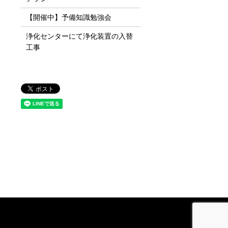
【開催中】予備知識勉強会
浄化センターにて浄化装置の入替
工事
】