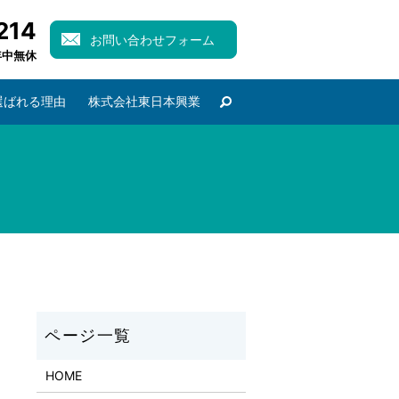
214
お問い合わせフォーム
 年中無休
選ばれる理由
株式会社東日本興業
HOME